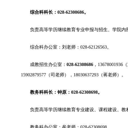
综合科科长：
028-62308686
。
负责高等学历继续教育专业申报与招生、学院内
综合科办公室：刘老师：
028-62126563
。
成教招生办公室：
028-62308686
，
13678001936
（
15902879577
（司老师），
18030637293
（蒋老师）。
教务科科长：钟原：
028-62308698
。
负责高等学历继续教育专业建设、课程建设、教
教务科办公室：牟老师：
028-62308698
。