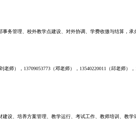
部事务管理、校外教学点建设、对外协调、学费收缴与结算，承
刘老师），
13709053773
（邓老师），
13540220011
（邱老师），
材建设、培养方案管理、教学运行、考试工作、教师培训、教学