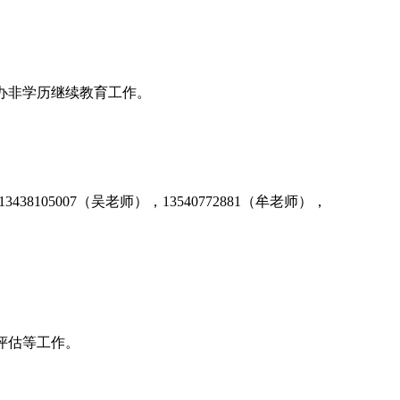
办非学历继续教育工作。
13438105007
（吴老师），
13540772881
（牟老师），
评估等工作。