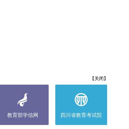
【
关闭
】
教育部学信网
四川省教育考试院